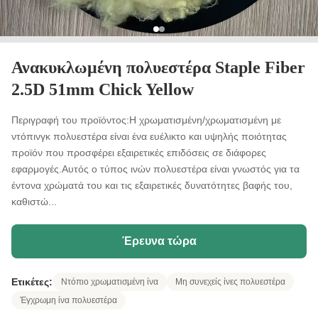
Ανακυκλωμένη πολυεστέρα Staple Fiber
2.5D 51mm Chick Yellow
Περιγραφή του προϊόντος:Η χρωματισμένη/χρωματισμένη με
ντόπινγκ πολυεστέρα είναι ένα ευέλικτο και υψηλής ποιότητας
προϊόν που προσφέρει εξαιρετικές επιδόσεις σε διάφορες
εφαρμογές.Αυτός ο τύπος ινών πολυεστέρα είναι γνωστός για τα
έντονα χρώματά του και τις εξαιρετικές δυνατότητες βαφής του,
καθιστώ...
Έρευνα τώρα
Ετικέτες:
Ντόπιο χρωματισμένη ίνα
Μη συνεχείς ίνες πολυεστέρα
Έγχρωμη ίνα πολυεστέρα