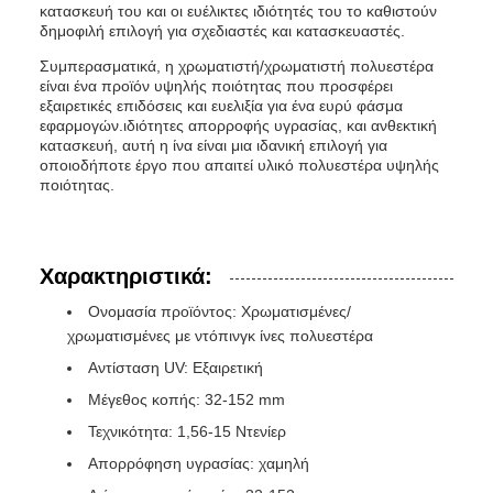
κατασκευή του και οι ευέλικτες ιδιότητές του το καθιστούν
δημοφιλή επιλογή για σχεδιαστές και κατασκευαστές.
Συμπερασματικά, η χρωματιστή/χρωματιστή πολυεστέρα
είναι ένα προϊόν υψηλής ποιότητας που προσφέρει
εξαιρετικές επιδόσεις και ευελιξία για ένα ευρύ φάσμα
εφαρμογών.ιδιότητες απορροφής υγρασίας, και ανθεκτική
κατασκευή, αυτή η ίνα είναι μια ιδανική επιλογή για
οποιοδήποτε έργο που απαιτεί υλικό πολυεστέρα υψηλής
ποιότητας.
Χαρακτηριστικά:
Ονομασία προϊόντος: Χρωματισμένες/
χρωματισμένες με ντόπινγκ ίνες πολυεστέρα
Αντίσταση UV: Εξαιρετική
Μέγεθος κοπής: 32-152 mm
Τεχνικότητα: 1,56-15 Ντενίερ
Απορρόφηση υγρασίας: χαμηλή