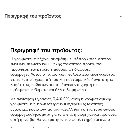
Περιγραφή του προϊόντος
Περιγραφή του προϊόντος:
Η χρωματισμένη/χρωματισμένη με ντόπινγκ πολυεστέρα
είναι ένα ευέλικτο και υψηλής ποιότητας προϊόν που
προσφέρει εξαιρετικές επιδόσεις σε διάφορες
εφαρμογές.Αυτός ο τύπος ινών πολυεστέρα είναι γνωστός
για τα έντονα χρώματά του και τις εξαιρετικές δυνατότητες
βαφής του, καθιστώντας το ιδανικό για χρήση σε
υφάσματα, ενδύματα και άλλες βιομηχανίες.
Με ανάκτηση υγρασίας 0,4-0,6%, αυτή η χρωματισμένη/
χρωματισμένη πολυεστέρα έχει εξαιρετικές ιδιότητες
υγρασίας, καθιστώντας την κατάλληλη για ένα ευρύ φάσμα
εφαρμογών.Υφάσματα για το σπίτι, ή βιομηχανικά προϊόντα,
αυτή η ίνα βοηθά να κρατήσει τον φορέα ξηρό και άνετο.