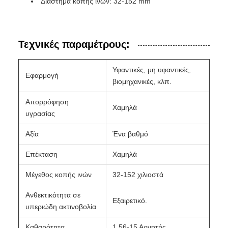
Διάστημα κοπής ινών: 32-152 mm
Τεχνικές παραμέτρους:
Υφαντικές, μη υφαντικές,
Εφαρμογή
βιομηχανικές, κλπ.
Απορρόφηση
Χαμηλά
υγρασίας
Αξία
Ένα βαθμό
Επέκταση
Χαμηλά
Μέγεθος κοπής ινών
32-152 χιλιοστά
Ανθεκτικότητα σε
Εξαιρετικό.
υπεριώδη ακτινοβολία
Καθαρότητα
1.56-15 Αρνητής