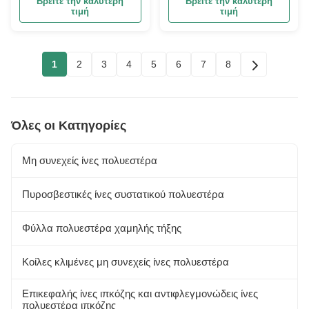
Βρείτε την καλύτερη
Βρείτε την καλύτερη
τιμή
τιμή
1
2
3
4
5
6
7
8
Όλες οι Κατηγορίες
Μη συνεχείς ίνες πολυεστέρα
Πυροσβεστικές ίνες συστατικού πολυεστέρα
Φύλλα πολυεστέρα χαμηλής τήξης
Κοίλες κλιμένες μη συνεχείς ίνες πολυεστέρα
Επικεφαλής ίνες ιπκόζης και αντιφλεγμονώδεις ίνες
πολυεστέρα ιπκόζης