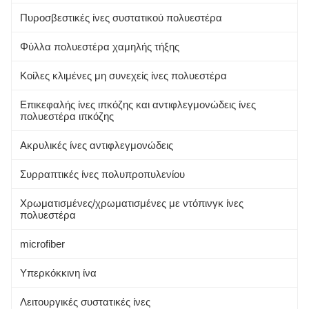
Πυροσβεστικές ίνες συστατικού πολυεστέρα
Φύλλα πολυεστέρα χαμηλής τήξης
Κοίλες κλιμένες μη συνεχείς ίνες πολυεστέρα
Επικεφαλής ίνες ιπκόζης και αντιφλεγμονώδεις ίνες
πολυεστέρα ιπκόζης
Ακρυλικές ίνες αντιφλεγμονώδεις
Συρραπτικές ίνες πολυπροπυλενίου
Χρωματισμένες/χρωματισμένες με ντόπινγκ ίνες
πολυεστέρα
microfiber
Υπερκόκκινη ίνα
Λειτουργικές συστατικές ίνες