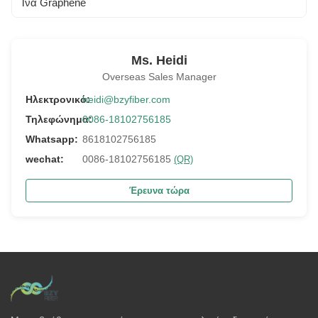
Ίνα Graphene
Ms. Heidi
Overseas Sales Manager
Ηλεκτρονικό:
heidi@bzyfiber.com
Τηλεφώνημα:
0086-18102756185
Whatsapp:
8618102756185
wechat:
0086-18102756185
(QR)
Έρευνα τώρα