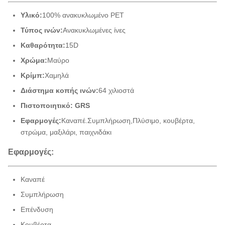
Υλικό:
100% ανακυκλωμένο PET
Τύπος ινών:
Ανακυκλωμένες ίνες
Καθαρότητα:
15D
Χρώμα:
Μαύρο
Κρίμπ:
Χαμηλά
Διάστημα κοπής ινών:
64 χιλιοστά
Πιστοποιητικό: GRS
Εφαρμογές:
Καναπέ.
Συμπλήρωση,
Πλύσιμο, κουβέρτα,
στρώμα, μαξιλάρι, παιχνιδάκι
Εφαρμογές:
Καναπέ
Συμπλήρωση
Επένδυση
Κουβέρτα