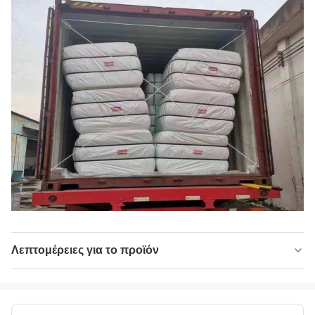
Λεπτομέρειες για το προϊόν
Name:
Πολυεστέρα (PSF)
Material:
ανακυκλωμένο κατοικίδιο ζώο