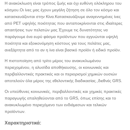
Η ανακύκλωση είναι τρόπος ζωής και όχι ευθύνη ολόκληρου του
κόσμου.Οι ίνες μας έχουν μεγάλη ζήτηση σε όλο τον κόσμο και
κατασκευάζονται στην Κίνα.Κατασκευάζουμε αναγεννημένες ίνες
από PET υψηλής ποιότητας που ανταποκρίνονται στις ιδιαίτερες
απαιτήσεις των πελατών μας.Έχουμε τις δυνατότητες να
παράγουμε ένα ευρύ φάσμα προϊόντων που εγγυώνται υψηλή
ποιότητα και εξοικονόμηση κόστους για τους πελάτες μας,
ανεξάρτητα από το αν η ίνα είναι βασικό προϊόν ή ειδικό προϊόν.
Η πιστοποίηση από τρίτο μέρος του ανακυκλωμένου
περιεχομένου, η αλυσίδα αποθήκευσης, οι κοινωνικές και
περιβαλλοντικές πρακτικές και οι περιορισμοί χημικών ουσιών
αποτελούν όλα μέρος της εθελοντικής διαδικασίας.,διεθνές GRS.
Οι υπεύθυνες κοινωνικές, περιβαλλοντικές και χημικές πρακτικές
παραγωγής επαληθεύονται από το GRS, όπως επίσης και το
ανακυκλωμένο περιεχόμενο των ενδιάμεσων και τελικών
προϊόντων.
Χαρακτηριστικά: