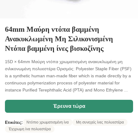
64mm Μαύρη ντόπα βαμμένη
Ανακυκλωμένη Μη Σιλικονισμένη
Ντόπα βαμμένη ίνες βισκοζίνης
15D × 64mm Μαύρη ντόπα χρωματισμένη ανακυκλωμένη μη
σιλικονωμένη πολυεστέρα Ορισμός: Polyester Staple Fiber (PSF)
is a synthetic human man-made fiber which is made directly by a
continuous polymerization process of polyester material for
instance Purified Terephthalic Acid (PTA) and Mono Ethylene ...
Έρευνα τώρα
Ετικέτες:
Ντόπιο χρωματισμένη ίνα
Μη συνεχείς ίνες πολυεστέρα
Έγχρωμη ίνα πολυεστέρα