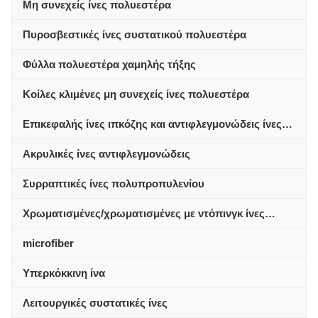
Μη συνεχείς ίνες πολυεστέρα
Πυροσβεστικές ίνες συστατικού πολυεστέρα
Φύλλα πολυεστέρα χαμηλής τήξης
Κοίλες κλιμένες μη συνεχείς ίνες πολυεστέρα
Επικεφαλής ίνες ιπκόζης και αντιφλεγμονώδεις ίνες
πολυεστέρα ιπκόζης
Ακρυλικές ίνες αντιφλεγμονώδεις
Συρραπτικές ίνες πολυπροπυλενίου
Χρωματισμένες/χρωματισμένες με ντόπινγκ ίνες
πολυεστέρα
microfiber
Υπερκόκκινη ίνα
Λειτουργικές συστατικές ίνες