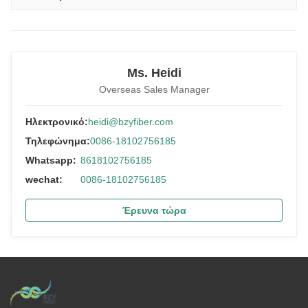
Ms. Heidi
Overseas Sales Manager
Ηλεκτρονικό:
heidi@bzyfiber.com
Τηλεφώνημα:
0086-18102756185
Whatsapp:
8618102756185
wechat:
0086-18102756185
Έρευνα τώρα