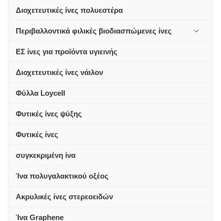
Διοχετευτικές ίνες πολυεστέρα
Περιβαλλοντικά φιλικές βιοδιασπώμενες ίνες
ΕΣ ίνες για προϊόντα υγιεινής
Διοχετευτικές ίνες νάιλον
Φύλλα Loycell
Φυτικές ίνες ψύξης
Φυτικές ίνες
συγκεκριμένη ίνα
Ίνα πολυγαλακτικού οξέος
Ακρυλικές ίνες στερεοειδών
Ίνα Graphene