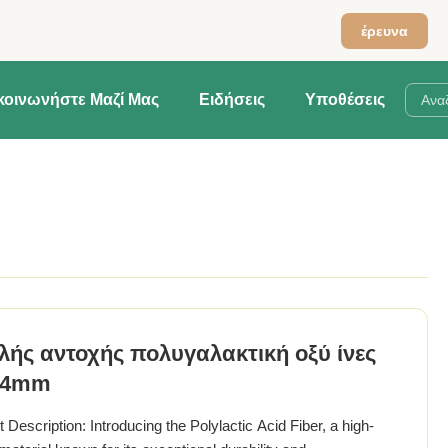
έρευνα
κοινωνήστε Μαζί Μας
Ειδήσεις
Υποθέσεις
ής αντοχής πολυγαλακτική οξύ ίνες
64mm
 Description: Introducing the Polylactic Acid Fiber, a high-