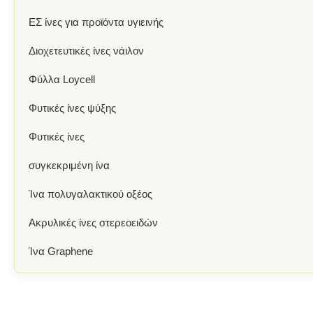
ΕΣ ίνες για προϊόντα υγιεινής
Διοχετευτικές ίνες νάιλον
Φύλλα Loycell
Φυτικές ίνες ψύξης
Φυτικές ίνες
συγκεκριμένη ίνα
Ίνα πολυγαλακτικού οξέος
Ακρυλικές ίνες στερεοειδών
Ίνα Graphene