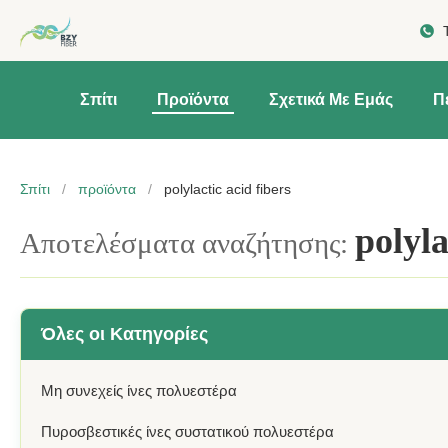
Σπίτι
Προϊόντα
Σχετικά Με Εμάς
Π
Σπίτι
/
προϊόντα
/
polylactic acid fibers
polyla
Αποτελέσματα αναζήτησης:
Όλες οι Κατηγορίες
Μη συνεχείς ίνες πολυεστέρα
Πυροσβεστικές ίνες συστατικού πολυεστέρα