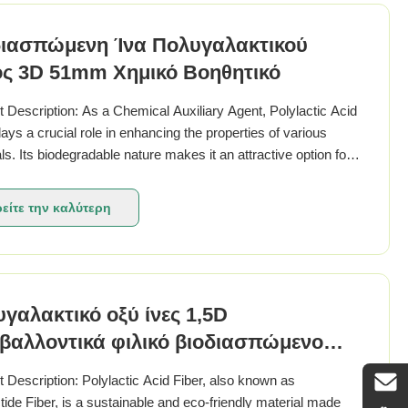
διασπώμενη Ίνα Πολυγαλακτικού
ος 3D 51mm Χημικό Βοηθητικό
 Description: As a Chemical Auxiliary Agent, Polylactic Acid
lays a crucial role in enhancing the properties of various
ls. Its biodegradable nature makes it an attractive option for
nmentally conscious consumers and businesses. The fiber's
ication underscores its ...
είτε την καλύτερη
τιμή
γαλακτικό οξύ ίνες 1,5D
βαλλοντικά φιλικό βιοδιασπώμενο
 Description: Polylactic Acid Fiber, also known as
tide Fiber, is a sustainable and eco-friendly material made