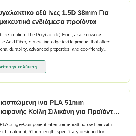
γαλακτικό οξύ ίνες 1.5D 38mm Για
ακευτικά ενδιάμεσα προϊόντα
 Description: The Poly(lactide) Fiber, also known as
tic Acid Fiber, is a cutting-edge textile product that offers
onal durability, advanced properties, and eco-friendly
eristics. This innovative fiber is derived from renewable
es, making it a sustainable choice ...
είτε την καλύτερη
τιμή
διασπώμενη ίνα PLA 51mm
ιαφανής Κοίλη Σιλικόνη για Προϊόντα
ς Χρήσης
 PLA Single-Component Fiber Semi-matt hollow fiber with
e oil treatment, 51mm length, specifically designed for