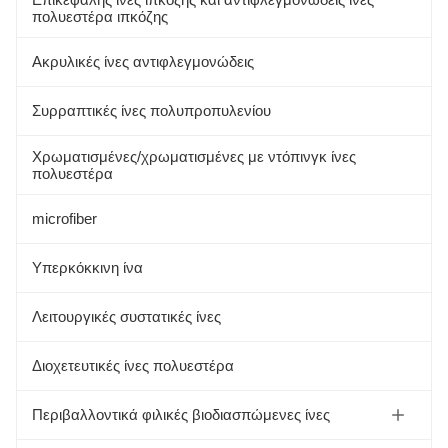
πολυεστέρα ιπκόζης
Ακρυλικές ίνες αντιφλεγμονώδεις
Συρραπτικές ίνες πολυπροπυλενίου
Χρωματισμένες/χρωματισμένες με ντόπινγκ ίνες
πολυεστέρα
microfiber
Υπερκόκκινη ίνα
Λειτουργικές συστατικές ίνες
Διοχετευτικές ίνες πολυεστέρα
Περιβαλλοντικά φιλικές βιοδιασπώμενες ίνες