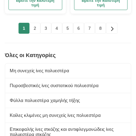
Βρείτε την καλύτερη
Βρείτε την καλύτερη
ύλες
τιμή
τιμή
1
2
3
4
5
6
7
8
Όλες οι Κατηγορίες
Μη συνεχείς ίνες πολυεστέρα
Πυροσβεστικές ίνες συστατικού πολυεστέρα
Φύλλα πολυεστέρα χαμηλής τήξης
Κοίλες κλιμένες μη συνεχείς ίνες πολυεστέρα
Επικεφαλής ίνες ιπκόζης και αντιφλεγμονώδεις ίνες
πολυεστέρα ιπκόζης