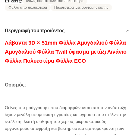
Ετικέτες:
Φύλες συστατικών από πολυεστέρα
Φύλλα από πολυεστέρα
Πολυεστέρα ίνες σύντομης κοπής
Περιγραφή του προϊόντος
Λάβαντα 3D × 51mm Φύλλα Αμυγδαλιού Φύλλα
Αμυγδαλιού Φύλλα Twill ύφασμα μετάξι Λινάνιο
Φύλλα Πολυεστέρα Φύλλα ECO
Ορισμός:
Οι ίνες του μούγγουορτ που διαμορφώνονται από την ανάπτυξη
έχουν μεγάλη αφομοίωση υγρασίας και υγρασία που στέλνει την
εκτέλεση, λεπτή αίσθηση του χεριού, μικροσκοπικούς
οργανισμούς απόφραξη και βακτηριοστασία,απομάκρυνση των