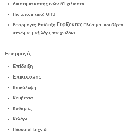
Διάστημα κοπής ινών:
51 χιλιοστά
Πιστοποιητικό: GRS
Γυρίζοντας,
Εφαρμογές:
Επίδειξη
,
Πλύσιμο, κουβέρτα,
στρώμα, μαξιλάρι, παιχνιδάκι
Εφαρμογές:
Επίδειξη
Επικεφαλής
Επικάλυψη
Κουβέρτα
Καθαριές
Κελάρι
Πλούσια
Παιχνίδι