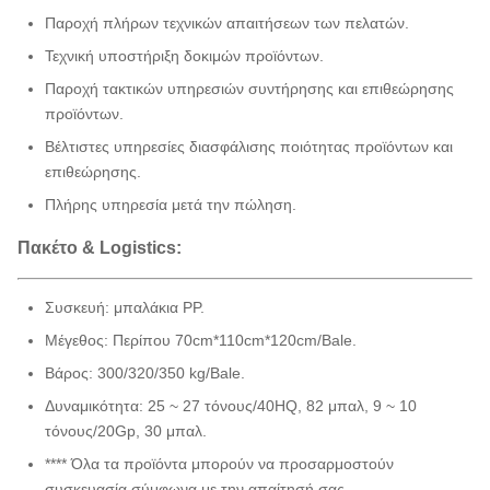
Παροχή πλήρων τεχνικών απαιτήσεων των πελατών.
Τεχνική υποστήριξη δοκιμών προϊόντων.
Παροχή τακτικών υπηρεσιών συντήρησης και επιθεώρησης
προϊόντων.
Βέλτιστες υπηρεσίες διασφάλισης ποιότητας προϊόντων και
επιθεώρησης.
Πλήρης υπηρεσία μετά την πώληση.
Πακέτο & Logistics:
Συσκευή: μπαλάκια PP.
Μέγεθος: Περίπου 70cm*110cm*120cm/Bale.
Βάρος: 300/320/350 kg/Bale.
Δυναμικότητα: 25 ~ 27 τόνους/40HQ, 82 μπαλ, 9 ~ 10
τόνους/20Gp, 30 μπαλ.
**** Όλα τα προϊόντα μπορούν να προσαρμοστούν
συσκευασία σύμφωνα με την απαίτησή σας.