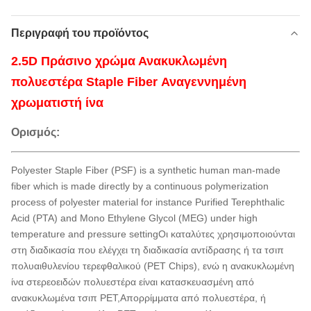
Περιγραφή του προϊόντος
2.5D Πράσινο χρώμα Ανακυκλωμένη
πολυεστέρα Staple Fiber Αναγεννημένη
χρωματιστή ίνα
Ορισμός:
Polyester Staple Fiber (PSF) is a synthetic human man-made
fiber which is made directly by a continuous polymerization
process of polyester material for instance Purified Terephthalic
Acid (PTA) and Mono Ethylene Glycol (MEG) under high
temperature and pressure settingΟι καταλύτες χρησιμοποιούνται
στη διαδικασία που ελέγχει τη διαδικασία αντίδρασης ή τα τσιπ
πολυαιθυλενίου τερεφθαλικού (PET Chips), ενώ η ανακυκλωμένη
ίνα στερεοειδών πολυεστέρα είναι κατασκευασμένη από
ανακυκλωμένα τσιπ PET,Απορρίμματα από πολυεστέρα, ή