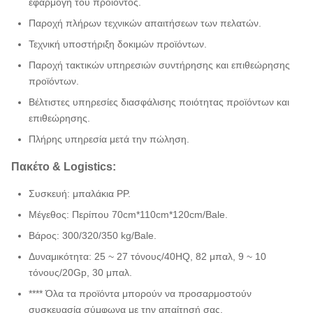
εφαρμογή του προϊόντος.
Παροχή πλήρων τεχνικών απαιτήσεων των πελατών.
Τεχνική υποστήριξη δοκιμών προϊόντων.
Παροχή τακτικών υπηρεσιών συντήρησης και επιθεώρησης
προϊόντων.
Βέλτιστες υπηρεσίες διασφάλισης ποιότητας προϊόντων και
επιθεώρησης.
Πλήρης υπηρεσία μετά την πώληση.
Πακέτο & Logistics:
Συσκευή: μπαλάκια PP.
Μέγεθος: Περίπου 70cm*110cm*120cm/Bale.
Βάρος: 300/320/350 kg/Bale.
Δυναμικότητα: 25 ~ 27 τόνους/40HQ, 82 μπαλ, 9 ~ 10
τόνους/20Gp, 30 μπαλ.
**** Όλα τα προϊόντα μπορούν να προσαρμοστούν
συσκευασία σύμφωνα με την απαίτησή σας.