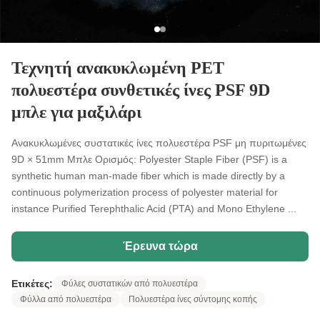
Τεχνητή ανακυκλωμένη PET
πολυεστέρα συνθετικές ίνες PSF 9D
μπλε για μαξιλάρι
Ανακυκλωμένες συστατικές ίνες πολυεστέρα PSF μη πυριτωμένες
9D × 51mm Μπλε Ορισμός: Polyester Staple Fiber (PSF) is a
synthetic human man-made fiber which is made directly by a
continuous polymerization process of polyester material for
instance Purified Terephthalic Acid (PTA) and Mono Ethylene ...
Έρευνα τώρα
Ετικέτες:
Φύλες συστατικών από πολυεστέρα
Φύλλα από πολυεστέρα
Πολυεστέρα ίνες σύντομης κοπής