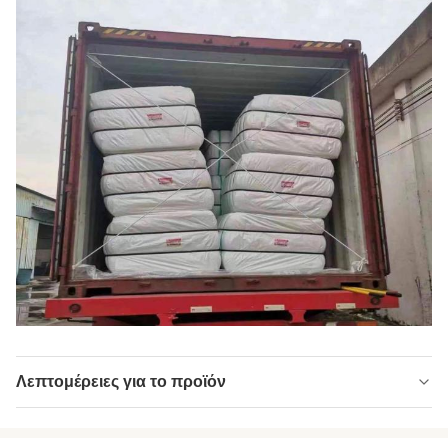
Λεπτομέρειες για το προϊόν
Name:
Πολυεστέρα (PSF)