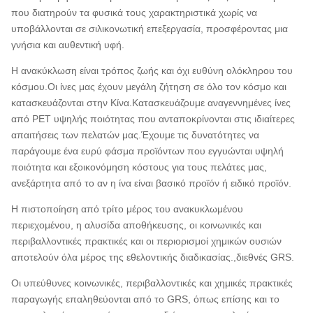
που διατηρούν τα φυσικά τους χαρακτηριστικά χωρίς να
υποβάλλονται σε σιλικονωτική επεξεργασία, προσφέροντας μια
γνήσια και αυθεντική υφή.
Η ανακύκλωση είναι τρόπος ζωής και όχι ευθύνη ολόκληρου του
κόσμου.Οι ίνες μας έχουν μεγάλη ζήτηση σε όλο τον κόσμο και
κατασκευάζονται στην Κίνα.Κατασκευάζουμε αναγεννημένες ίνες
από PET υψηλής ποιότητας που ανταποκρίνονται στις ιδιαίτερες
απαιτήσεις των πελατών μας.Έχουμε τις δυνατότητες να
παράγουμε ένα ευρύ φάσμα προϊόντων που εγγυώνται υψηλή
ποιότητα και εξοικονόμηση κόστους για τους πελάτες μας,
ανεξάρτητα από το αν η ίνα είναι βασικό προϊόν ή ειδικό προϊόν.
Η πιστοποίηση από τρίτο μέρος του ανακυκλωμένου
περιεχομένου, η αλυσίδα αποθήκευσης, οι κοινωνικές και
περιβαλλοντικές πρακτικές και οι περιορισμοί χημικών ουσιών
αποτελούν όλα μέρος της εθελοντικής διαδικασίας.,διεθνές GRS.
Οι υπεύθυνες κοινωνικές, περιβαλλοντικές και χημικές πρακτικές
παραγωγής επαληθεύονται από το GRS, όπως επίσης και το