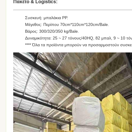
Πακέτο & Logistics:
Συσκευή: μπαλάκια PP.
Μέγεθος: Περίπου 70cm*110cm*120cm/Bale.
Βάρος: 300/320/350 kg/Bale.
Δυναμικότητα: 25 ~ 27 τόνους/40HQ, 82 μπαλ, 9 ~ 10 τό
**** Όλα τα προϊόντα μπορούν να προσαρμοστούν συσκε