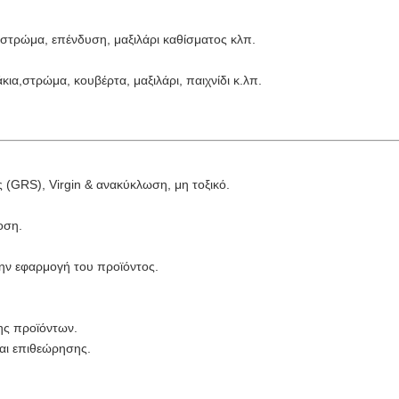
, στρώμα, επένδυση, μαξιλάρι καθίσματος κλπ.
άκια,
στρώμα, κουβέρτα, μαξιλάρι, παιχνίδι κ.λπ.
(GRS), Virgin & ανακύκλωση, μη τοξικό.
οση.
την εφαρμογή του προϊόντος.
ης προϊόντων.
αι επιθεώρησης.