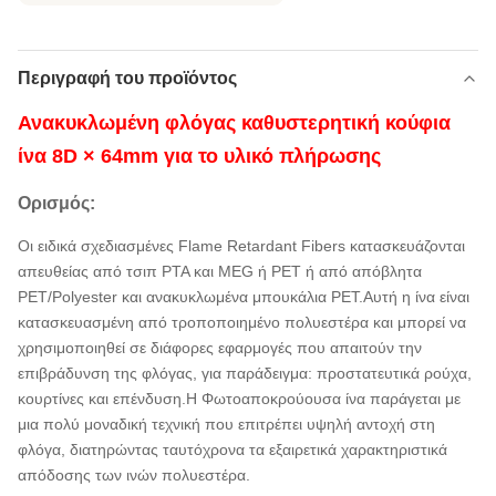
Περιγραφή του προϊόντος
Ανακυκλωμένη φλόγας καθυστερητική κούφια
ίνα 8D × 64mm για το υλικό πλήρωσης
Ορισμός:
Οι ειδικά σχεδιασμένες Flame Retardant Fibers κατασκευάζονται
απευθείας από τσιπ PTA και MEG ή PET ή από απόβλητα
PET/Polyester και ανακυκλωμένα μπουκάλια PET.Αυτή η ίνα είναι
κατασκευασμένη από τροποποιημένο πολυεστέρα και μπορεί να
χρησιμοποιηθεί σε διάφορες εφαρμογές που απαιτούν την
επιβράδυνση της φλόγας, για παράδειγμα: προστατευτικά ρούχα,
κουρτίνες και επένδυση.Η Φωτοαποκρούουσα ίνα παράγεται με
μια πολύ μοναδική τεχνική που επιτρέπει υψηλή αντοχή στη
φλόγα, διατηρώντας ταυτόχρονα τα εξαιρετικά χαρακτηριστικά
απόδοσης των ινών πολυεστέρα.